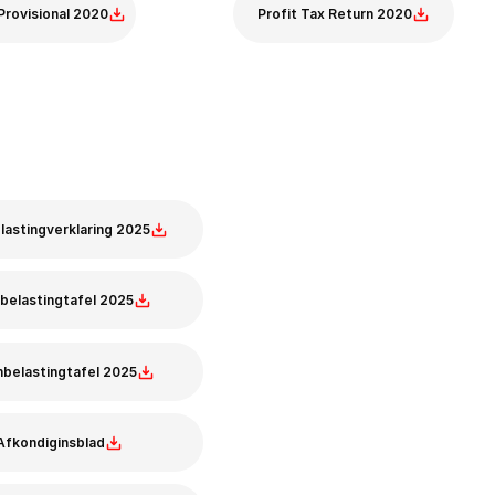
Provisional 2020
Profit Tax Return 2020
ovisional 
Profit Tax Return
lastingverklaring 2025
belastingtafel 2025
belastingtafel 2025
Afkondiginsblad