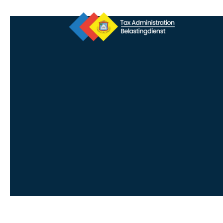
Lo
Access all t