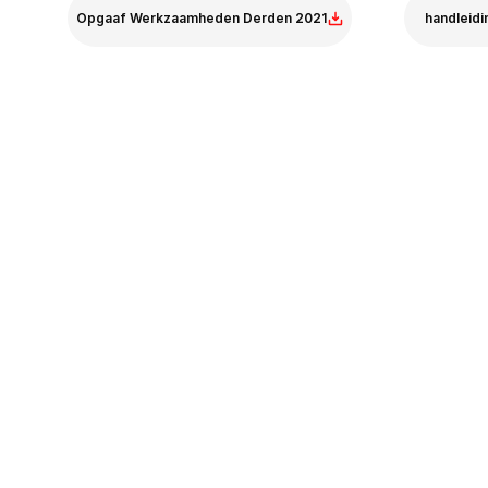
Opgaaf Werkzaamheden Derden 2021
handleidi