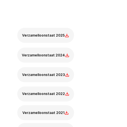
Collective Wage 
Statement
(Verzamelloonstaat)
Verzamelloonstaat 2025
Verzamelloonstaat 2024
Verzamelloonstaat 2023
Verzamelloonstaat 2022
Verzamelloonstaat 2021